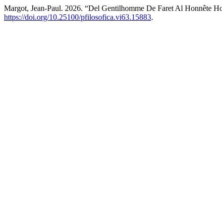
Margot, Jean-Paul. 2026. “Del Gentilhomme De Faret Al Honnête 
https://doi.org/10.25100/pfilosofica.vi63.15883
.