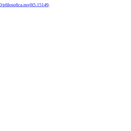
00/pfilosofica.nsv0i5.15149
.