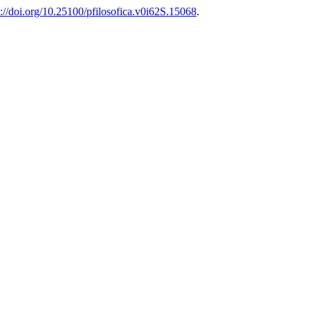
s://doi.org/10.25100/pfilosofica.v0i62S.15068
.