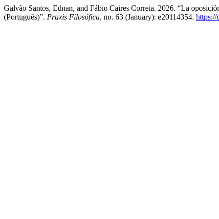
Galvão Santos, Ednan, and Fábio Caires Correia. 2026. “La oposición
(Português)”.
Praxis Filosófica
, no. 63 (January): e20114354.
https:/