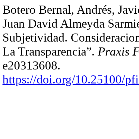
Botero Bernal, Andrés, Jav
Juan David Almeyda Sarmie
Subjetividad. Consideraci
La Transparencia”.
Praxis F
e20313608.
https://doi.org/10.25100/pf