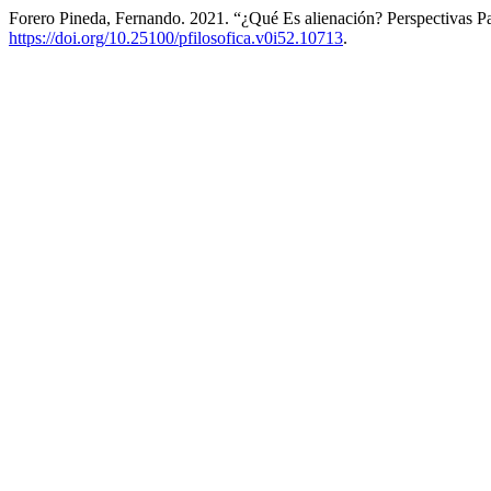
Forero Pineda, Fernando. 2021. “¿Qué Es alienación? Perspectivas P
https://doi.org/10.25100/pfilosofica.v0i52.10713
.