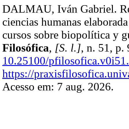
DALMAU, Iván Gabriel. Revi
ciencias humanas elaborada
cursos sobre biopolítica y
Filosófica
,
[S. l.]
, n. 51, p
10.25100/pfilosofica.v0i51
https://praxisfilosofica.uni
Acesso em: 7 aug. 2026.