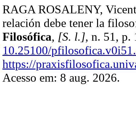
RAGA ROSALENY, Vicente. 
relación debe tener la filoso
Filosófica
,
[S. l.]
, n. 51, p
10.25100/pfilosofica.v0i51
https://praxisfilosofica.uni
Acesso em: 8 aug. 2026.