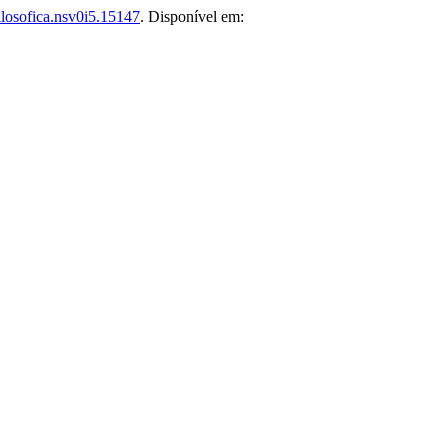
losofica.nsv0i5.15147
. Disponível em: