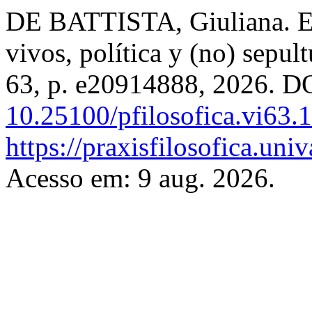
DE BATTISTA, Giuliana. El 
vivos, política y (no) sepul
63, p. e20914888, 2026. D
10.25100/pfilosofica.vi63.
https://praxisfilosofica.uni
Acesso em: 9 aug. 2026.