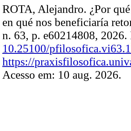
ROTA, Alejandro. ¿Por qué 
en qué nos beneficiaría ret
n. 63, p. e60214808, 2026.
10.25100/pfilosofica.vi63.
https://praxisfilosofica.uni
Acesso em: 10 aug. 2026.