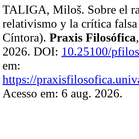
TALIGA, Miloš. Sobre el rac
relativismo y la crítica fal
Cíntora).
Praxis Filosófica
2026. DOI:
10.25100/pfilo
em:
https://praxisfilosofica.uni
Acesso em: 6 aug. 2026.