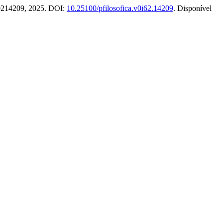
e20214209, 2025. DOI:
10.25100/pfilosofica.v0i62.14209
. Disponível