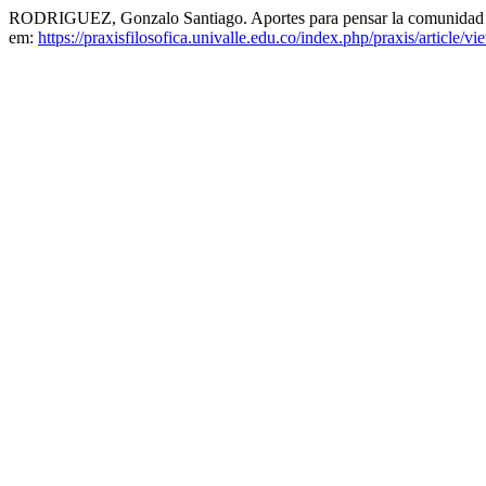
RODRIGUEZ, Gonzalo Santiago. Aportes para pensar la comunidad ét
em:
https://praxisfilosofica.univalle.edu.co/index.php/praxis/article/v