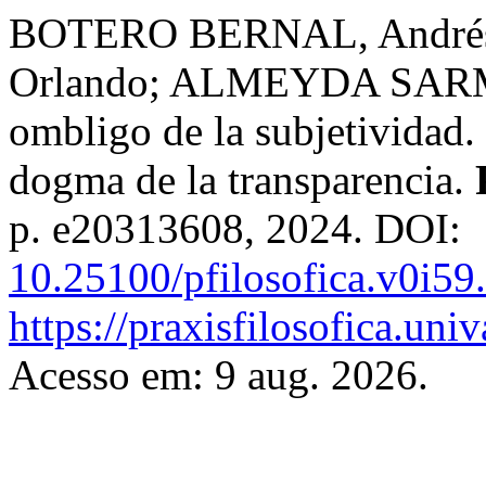
BOTERO BERNAL, Andrés
Orlando; ALMEYDA SARMI
ombligo de la subjetividad.
dogma de la transparencia.
p. e20313608, 2024. DOI:
10.25100/pfilosofica.v0i59
https://praxisfilosofica.uni
Acesso em: 9 aug. 2026.