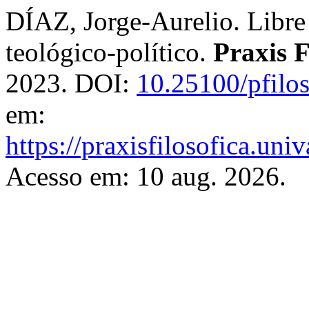
DÍAZ, Jorge-Aurelio. Libre
teológico-político.
Praxis F
2023. DOI:
10.25100/pfilo
em:
https://praxisfilosofica.uni
Acesso em: 10 aug. 2026.