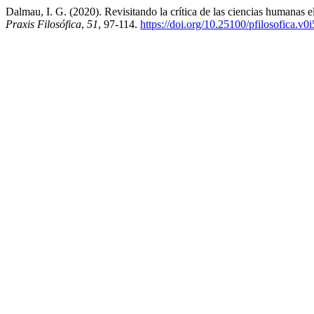
Dalmau, I. G. (2020). Revisitando la crítica de las ciencias humanas 
Praxis Filosófica
,
51
, 97-114.
https://doi.org/10.25100/pfilosofica.v0