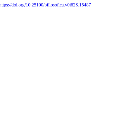
https://doi.org/10.25100/pfilosofica.v0i62S.15487