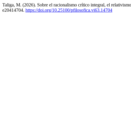
Taliga, M. (2026). Sobre el racionalismo crítico integral, el relativis
e20414704.
https://doi.org/10.25100/pfilosofica.vi63.14704