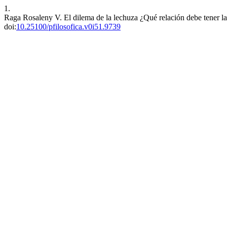
1.
Raga Rosaleny V. El dilema de la lechuza ¿Qué relación debe tener la 
doi:
10.25100/pfilosofica.v0i51.9739