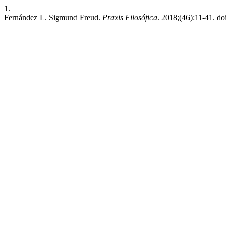
1.
Fernández L. Sigmund Freud.
Praxis Filosófica
. 2018;(46):11-41. doi