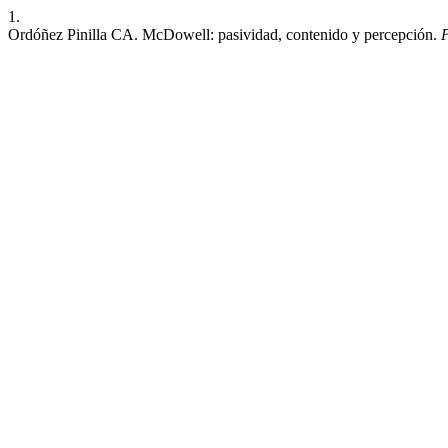
1.
Ordóñez Pinilla CA. McDowell: pasividad, contenido y percepción.
P