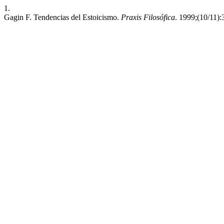
1.
Gagin F. Tendencias del Estoicismo.
Praxis Filosófica
. 1999;(10/11):