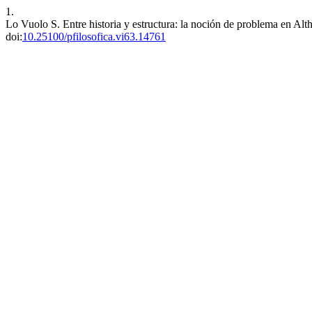
1.
Lo Vuolo S. Entre historia y estructura: la noción de problema en Alt
doi:
10.25100/pfilosofica.vi63.14761