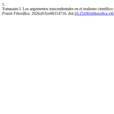
1.
Tomassini I. Los argumentos trascendentales en el realismo científico:
Praxis Filosófica
. 2026;(63):e60114716. doi:
10.25100/pfilosofica.vi