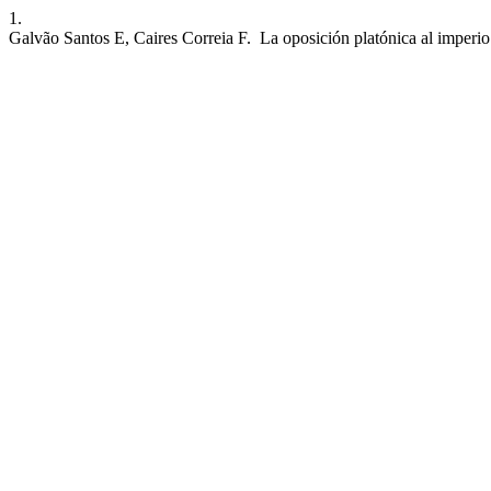
1.
Galvão Santos E, Caires Correia F. La oposición platónica al imperio d