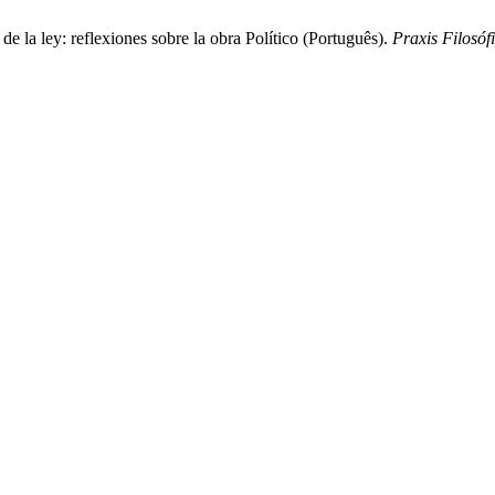
e la ley: reflexiones sobre la obra Político (Português).
Praxis Filosóf