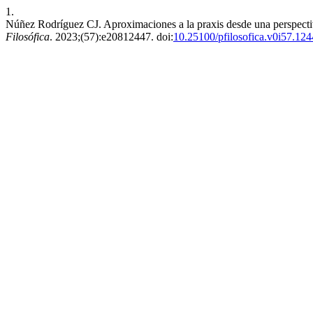
1.
Núñez Rodríguez CJ. Aproximaciones a la praxis desde una perspectiv
Filosófica
. 2023;(57):e20812447. doi:
10.25100/pfilosofica.v0i57.12