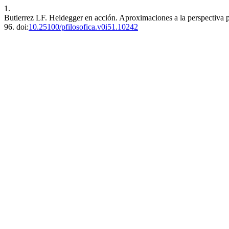
1.
Butierrez LF. Heidegger en acción. Aproximaciones a la perspectiva p
96. doi:
10.25100/pfilosofica.v0i51.10242