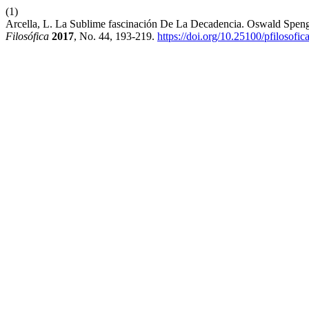
(1)
Arcella, L. La Sublime fascinación De La Decadencia. Oswald Speng
Filosófica
2017
, No. 44, 193-219.
https://doi.org/10.25100/pfilosofi