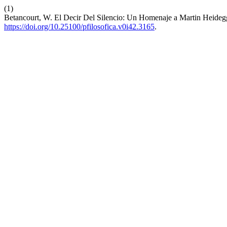
(1)
Betancourt, W. El Decir Del Silencio: Un Homenaje a Martin Heideg
https://doi.org/10.25100/pfilosofica.v0i42.3165
.