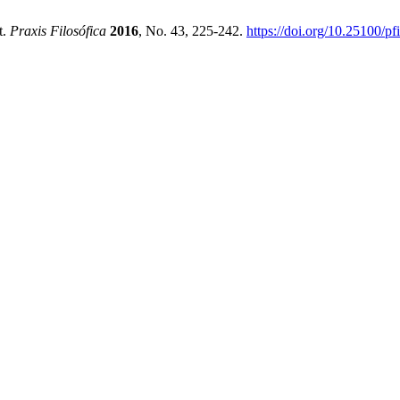
t.
Praxis Filosófica
2016
, No. 43, 225-242.
https://doi.org/10.25100/pf