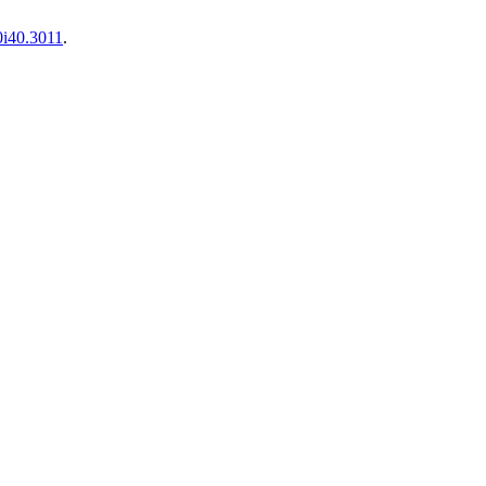
v0i40.3011
.