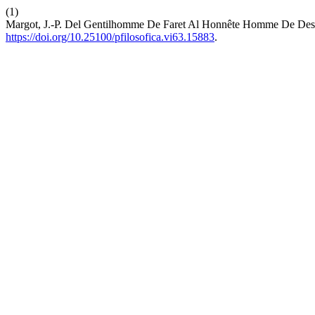
(1)
Margot, J.-P. Del Gentilhomme De Faret Al Honnête Homme De Des
https://doi.org/10.25100/pfilosofica.vi63.15883
.