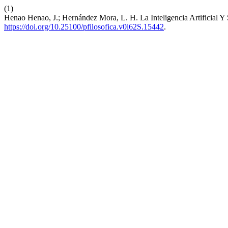
(1)
Henao Henao, J.; Hernández Mora, L. H. La Inteligencia Artificial
https://doi.org/10.25100/pfilosofica.v0i62S.15442
.