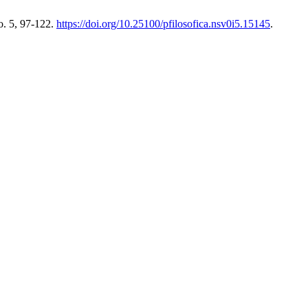
o. 5, 97-122.
https://doi.org/10.25100/pfilosofica.nsv0i5.15145
.