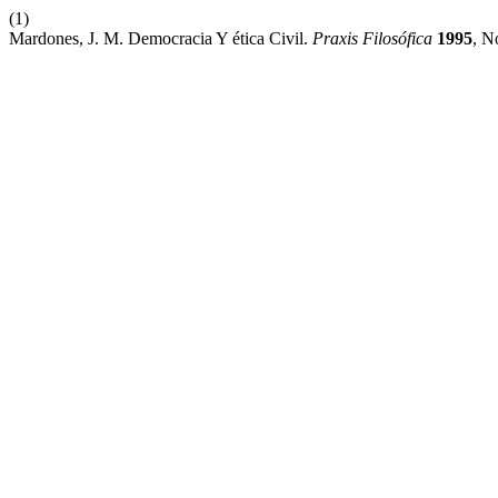
(1)
Mardones, J. M. Democracia Y ética Civil.
Praxis Filosófica
1995
, N