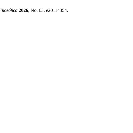
Filosófica
2026
, No. 63, e20114354.