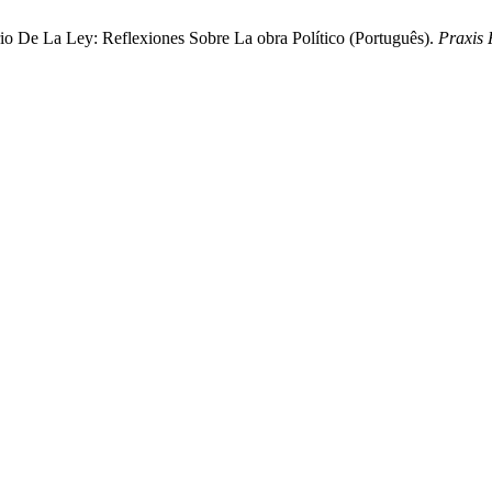
rio De La Ley: Reflexiones Sobre La obra Político (Português).
Praxis 