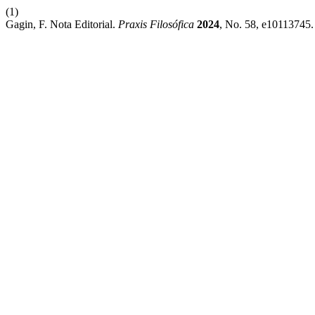
(1)
Gagin, F. Nota Editorial.
Praxis Filosófica
2024
, No. 58, e10113745