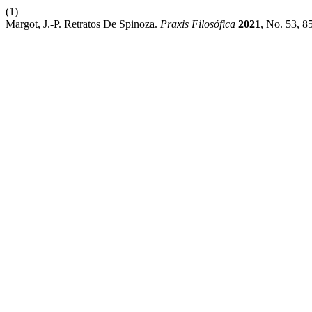
(1)
Margot, J.-P. Retratos De Spinoza.
Praxis Filosófica
2021
, No. 53, 8