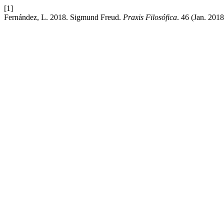
[1]
Fernández, L. 2018. Sigmund Freud.
Praxis Filosófica
. 46 (Jan. 201