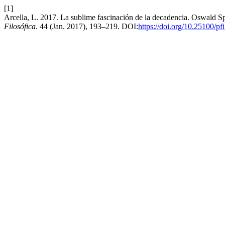
[1]
Arcella, L. 2017. La sublime fascinación de la decadencia. Oswald S
Filosófica
. 44 (Jan. 2017), 193–219. DOI:
https://doi.org/10.25100/pf