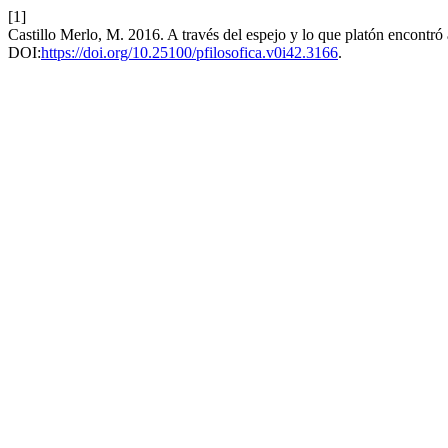
[1]
Castillo Merlo, M. 2016. A través del espejo y lo que platón encontró a
DOI:
https://doi.org/10.25100/pfilosofica.v0i42.3166
.