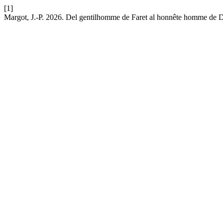
[1]
Margot, J.-P. 2026. Del gentilhomme de Faret al honnête homme de D