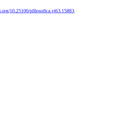
oi.org/10.25100/pfilosofica.vi63.15883
.