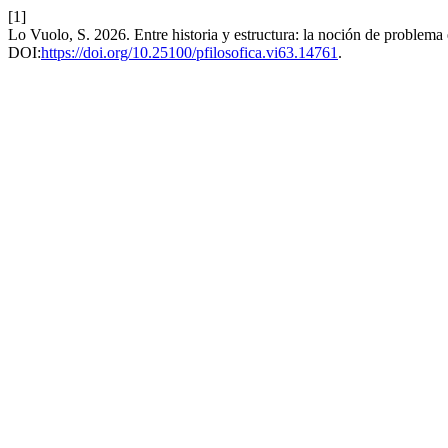
[1]
Lo Vuolo, S. 2026. Entre historia y estructura: la noción de problema
DOI:
https://doi.org/10.25100/pfilosofica.vi63.14761
.