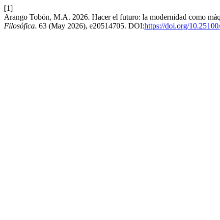
[1]
Arango Tobón, M.A. 2026. Hacer el futuro: la modernidad como máqui
Filosófica
. 63 (May 2026), e20514705. DOI:
https://doi.org/10.25100