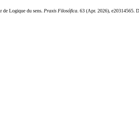
tir de Logique du sens.
Praxis Filosófica
. 63 (Apr. 2026), e20314565. 