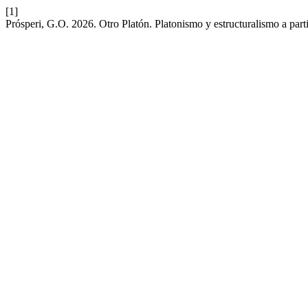
[1]
Prósperi, G.O. 2026. Otro Platón. Platonismo y estructuralismo a par