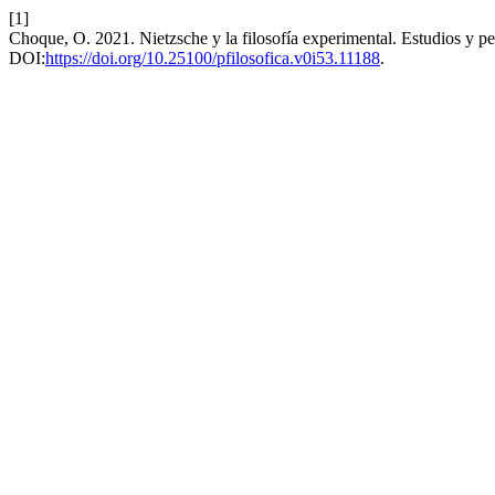
[1]
Choque, O. 2021. Nietzsche y la filosofía experimental. Estudios y pe
DOI:
https://doi.org/10.25100/pfilosofica.v0i53.11188
.