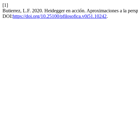
[1]
Butierrez, L.F. 2020. Heidegger en acción. Aproximaciones a la persp
DOI:
https://doi.org/10.25100/pfilosofica.v0i51.10242
.