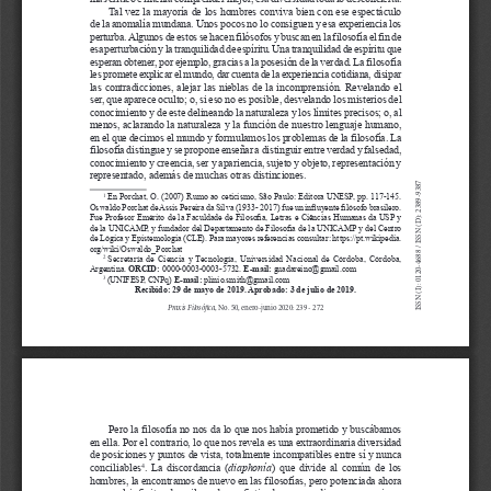
d
e
l
a
r
t
í
c
u
l
o