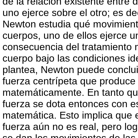
de la relación existente entre 
uno ejerce sobre el otro; es d
Newton estudia qué movimiento
cuerpos, uno de ellos ejerce u
consecuencia del tratamiento 
cuerpo bajo las condiciones i
plantea, Newton puede conclui
fuerza centrípeta que produce
matemáticamente. En tanto que
fuerza se dota entonces con e
matemática. Esto implica que e
fuerza aún no es real, pero lo
se dan los movimientos de las