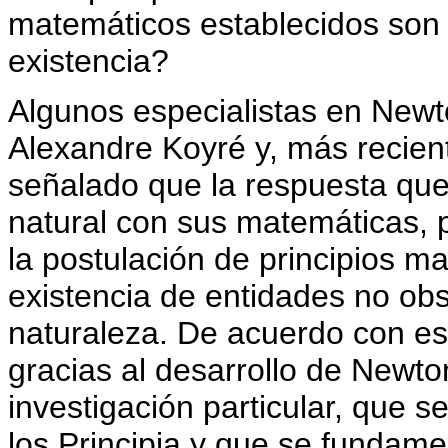
matemáticos establecidos son 
existencia?
Algunos especialistas en New
Alexandre Koyré y, más recie
señalado que la respuesta que 
natural con sus matemáticas, p
la postulación de principios ma
existencia de entidades no obs
naturaleza. De acuerdo con est
gracias al desarrollo de Newt
investigación particular, que s
los Principia y que se fundame