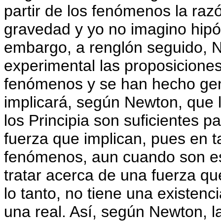
partir de los fenómenos la raz
gravedad y yo no imagino hipót
embargo, a renglón seguido, N
experimental las proposicione
fenómenos y se han hecho gen
implicará, según Newton, que 
los Principia son suficientes p
fuerza que implican, pues en 
fenómenos, aun cuando son es
tratar acerca de una fuerza qu
lo tanto, no tiene una existenc
una real. Así, según Newton, 