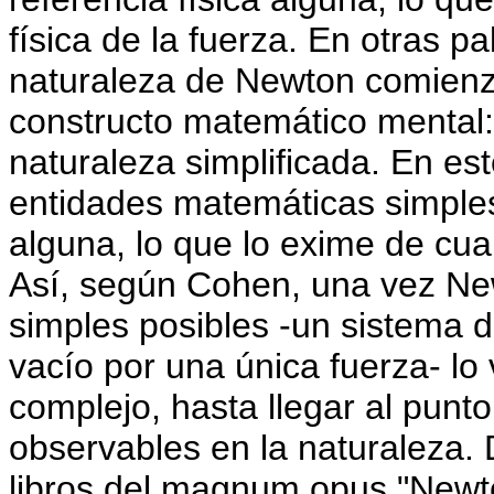
física de la fuerza. En otras pa
naturaleza de Newton comienz
constructo matemático mental
naturaleza simplificada. En es
entidades matemáticas simples,
alguna, lo que lo exime de cual
Así, según Cohen, una vez Ne
simples posibles -un sistema 
vacío por una única fuerza- l
complejo, hasta llegar al punto
observables en la naturaleza.
libros del magnum opus "Newt