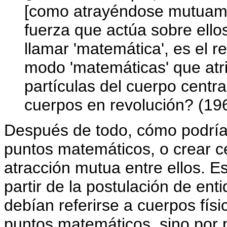
[como atrayéndose mutuamen
fuerza que actúa sobre ell
llamar 'matemática', es el 
modo 'matemáticas' que atr
partículas del cuerpo centra
cuerpos en revolución? (196
Después de todo, cómo podría
puntos matemáticos, o crear ce
atracción mutua entre ellos. E
partir de la postulación de en
debían referirse a cuerpos fís
puntos matemáticos, sino por p