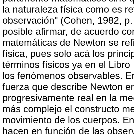
la naturaleza física como es r
observación" (Cohen, 1982, p.
posible afirmar, de acuerdo c
matemáticas de Newton se refi
física, pues solo acá los princ
términos físicos ya en el Libro
los fenómenos observables. En
fuerza que describe Newton en
progresivamente real en la m
más complejo el constructo men
movimiento de los cuerpos. En 
hacen en función de las obser