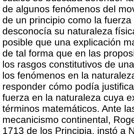
de algunos fenómenos del movi
de un principio como la fuerza
desconocía su naturaleza físic
posible que una explicación ma
de tal forma que en las proposi
los rasgos constitutivos de u
los fenómenos en la naturalez
responder cómo podía justifica
fuerza en la naturaleza cuya e
términos matemáticos. Ante las 
mecanicismo continental, Roger
1713 de los Principia, instó a N