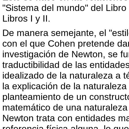
"Sistema del mundo" del Libro 
Libros I y II.
De manera semejante, el "estil
con el que Cohen pretende dar
investigación de Newton, se f
traductibilidad de las entidad
idealizado de la naturaleza a 
la explicación de la naturale
planteamiento de un construc
matemático de una naturaleza s
Newton trata con entidades ma
referencia física alguna, lo qu