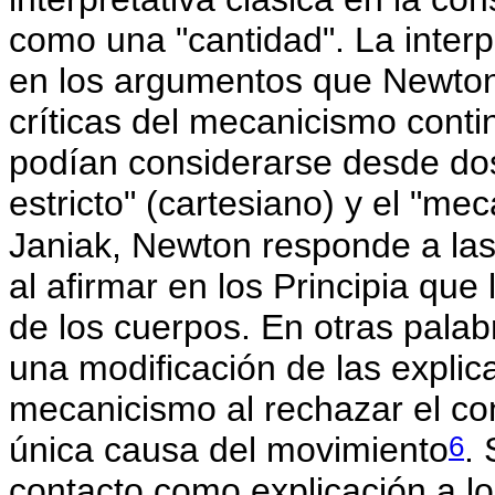
como una "cantidad". La inter
en los argumentos que Newton
críticas del mecanicismo conti
podían considerarse desde dos
estricto" (cartesiano) y el "me
Janiak, Newton responde a las 
al afirmar en los Principia que
de los cuerpos. En otras palab
una modificación de las explic
mecanicismo al rechazar el co
6
única causa del movimiento
.
contacto como explicación a lo