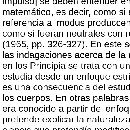
impulso] se deben entender en
matemático, es decir, como si 
referencia al modus produccendi
como si fueran neutrales con r
(1965, pp. 326-327). En este 
las indagaciones acerca de la n
en los Principia se trata con 
estudia desde un enfoque estr
es una consecuencia del estu
los cuerpos. En otras palabras
era conocido a partir del enf
pretende explicar la naturalez
ciencia que pretendía modifica