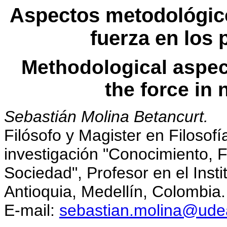
Aspectos metodológico
fuerza en los 
Methodological aspec
the force in 
Sebastián Molina Betancurt.
Filósofo y Magister en Filosof
investigación "Conocimiento, Fi
Sociedad", Profesor en el Insti
Antioquia, Medellín, Colombia.
E-mail:
sebastian.molina@ude