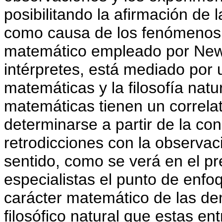
posibilitando la afirmación de 
como causa de los fenómenos. 
matemático empleado por Newt
intérpretes, está mediado por u
matemáticas y la filosofía natu
matemáticas tienen un correlat
determinarse a partir de la con
retrodicciones con la observa
sentido, como se verá en el pr
especialistas el punto de enfo
carácter matemático de las de
filosófico natural que estas en