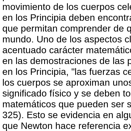
movimiento de los cuerpos cele
en los Principia deben encont
que permitan comprender de qu
mundo. Uno de los aspectos cla
acentuado carácter matemátic
en las demostraciones de las 
en los Principia, "las fuerzas c
los cuerpos se aproximan unos
significado físico y se deben 
matemáticos que pueden ser su
325). Esto se evidencia en alg
que Newton hace referencia exp