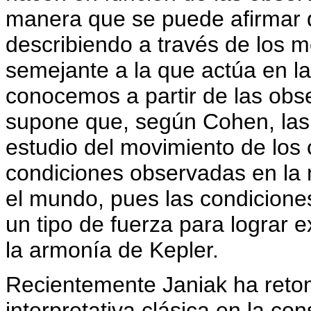
manera que se puede afirmar q
describiendo a través de los 
semejante a la que actúa en l
conocemos a partir de las obs
supone que, según Cohen, las
estudio del movimiento de los c
condiciones observadas en la n
el mundo, pues las condiciones
un tipo de fuerza para lograr ex
la armonía de Kepler.
Recientemente Janiak ha retom
interpretativa clásica en la co