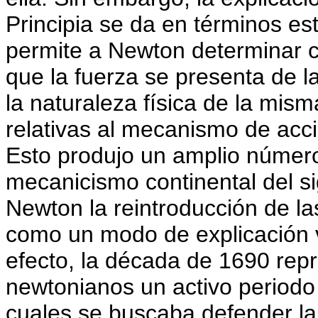
Principia se da en términos es
permite a Newton determinar c
que la fuerza se presenta de la
la naturaleza física de la misma
relativas al mecanismo de acció
Esto produjo un amplio número 
mecanicismo continental del sig
Newton la reintroducción de la
como un modo de explicación vá
efecto, la década de 1690 rep
newtonianos un activo periodo 
cuales se buscaba defender la