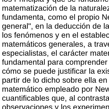
matematización de la naturale
fundamenta, como el propio New
general", en la deducción de 
los fenómenos y en el estable
matemáticos generales, a travé
especialistas, el carácter mat
fundamental para comprender
cómo se puede justificar la exi
partir de lo dicho sobre ella en
matemático empleado por New
cuantificables que, al contras
observaciones y los experimen