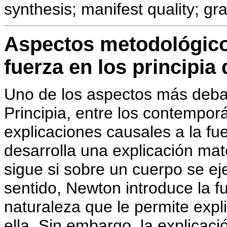
synthesis; manifest quality; gra
Aspectos metodológico
fuerza en los principia
Uno de los aspectos más debat
Principia, entre los contempo
explicaciones causales a la 
desarrolla una explicación ma
sigue si sobre un cuerpo se ej
sentido, Newton introduce la f
naturaleza que le permite exp
ella. Sin embargo, la explicac